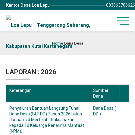
Kantor Desa Loa Lepu
083863706626
Home
Dana Desa
LAPORAN : 2026
Keterangan
Sumber
Dana
Penyaluran Bantuan Langsung Tunai
Dana Desa (
Dana Desa (BLT-DD) Tahun 2026 bulan
DD )
Januari s.d Mei telah dilaksanakan
kepada 10 Keluarga Penerima Manfaat
(KPM).