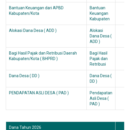
Bantuan Keuangan dari APBD
Bantuan
Kabupaten/Kota
Keuangan
Kabupaten
Alokasi Dana Desa ( ADD )
Alokasi
Dana Desa (
ADD )
Bagi Hasil Pajak dan Retribusi Daerah
Bagi Hasil
Kabupaten/Kota ( BHPRD )
Pajak dan
Retribusi
Dana Desa ( DD )
Dana Desa (
DD )
PENDAPATAN ASLI DESA ( PAD )
Pendapatan
Asli Desa (
PAD )
Dana Tahun 2026