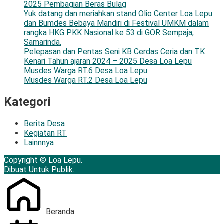
2025 Pembagian Beras Bulag
Yuk datang dan meriahkan stand Olio Center Loa Lepu
dan Bumdes Bebaya Mandiri di Festival UMKM dalam
rangka HKG PKK Nasional ke 53 di GOR Sempaja,
Samarinda.
Pelepasan dan Pentas Seni KB Cerdas Ceria dan TK
Kenari Tahun ajaran 2024 – 2025 Desa Loa Lepu
Musdes Warga RT.6 Desa Loa Lepu
Musdes Warga RT.2 Desa Loa Lepu
Kategori
Berita Desa
Kegiatan RT
Lainnnya
Copyright © Loa Lepu.
Dibuat Untuk Publik.
Beranda