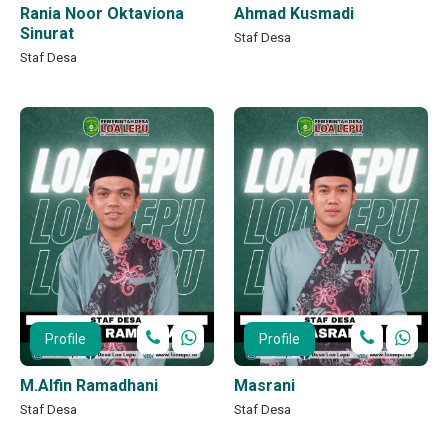
Rania Noor Oktaviona
Ahmad Kusmadi
Sinurat
Staf Desa
Staf Desa
Profile
Profile
M.Alfin Ramadhani
Masrani
Staf Desa
Staf Desa