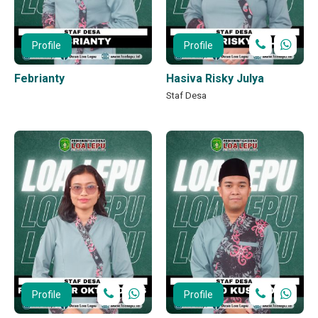
Profile
Profile
Febrianty
Hasiva Risky Julya
Staf Desa
Profile
Profile