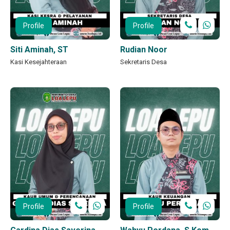
Profile
Profile
Siti Aminah, ST
Rudian Noor
Kasi Kesejahteraan
Sekretaris Desa
Profile
Profile