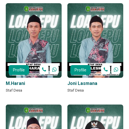
Profile
Profile
M.Harani
Joni Lasmana
Staf Desa
Staf Desa