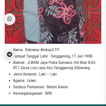
Nama : Robianur Ambia,S.TP
Tempat Tanggal Lahir : Tenggarong, 17 Juli 1998
Alamat : Jl.ARM Jaya Putra Sumanis Hill Blok B.05
RT.1 Desa Loa Lepu Kec.Tenggarong SEberang
Jenis Kelamin : Laki – Laki
Agama : Islam
Setatus Perkawina : Belum Kawin
Kewarganegaraan : WNI