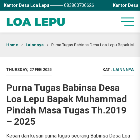
Kantor Desa Loa Lepu
083863706626
Kantor Desa 
Home
Lainnnya
Purna Tugas Babinsa Desa Loa Lepu Bapak Muh
THURSDAY, 27 FEB 2025
KAT :
LAINNNYA
Purna Tugas Babinsa Desa
Loa Lepu Bapak Muhammad
Pindah Masa Tugas Th.2019
– 2025
Kesan dan kesan purna tugas seorang Babinsa Desa Loa