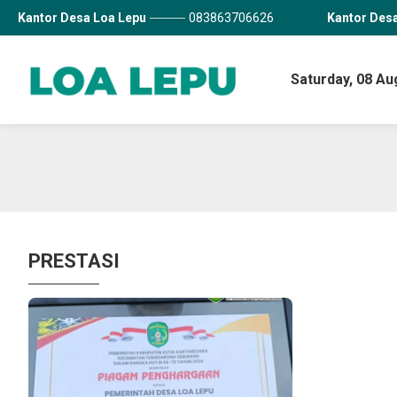
Kantor Desa Loa Lepu
083863706626
Kantor Des
Saturday,
08 Au
PRESTASI