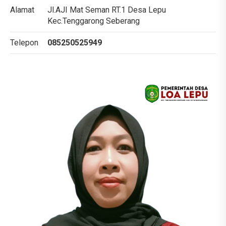
Alamat
Jl.AJI Mat Seman RT.1 Desa Lepu
Kec.Tenggarong Seberang
Telepon
085250525949