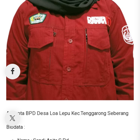
Anggota BPD Desa Loa Lepu Kec.Tenggarong Seberang
Biodata :