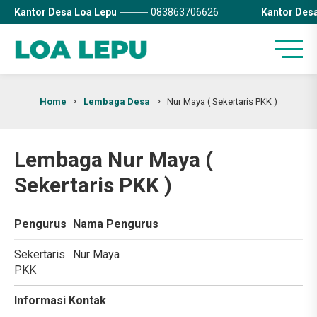
Kantor Desa Loa Lepu
083863706626
Kantor Des
Home
Lembaga Desa
Nur Maya ( Sekertaris PKK )
Lembaga Nur Maya (
Sekertaris PKK )
Pengurus
Nama Pengurus
Sekertaris
Nur Maya
PKK
Informasi Kontak