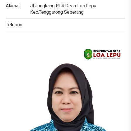
Alamat
Jl.Jongkang RT.4 Desa Loa Lepu
Kec.Tenggarong Seberang
Telepon