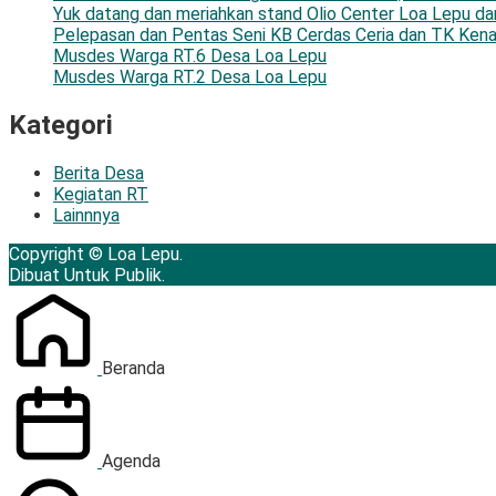
Yuk datang dan meriahkan stand Olio Center Loa Lepu d
Pelepasan dan Pentas Seni KB Cerdas Ceria dan TK Kena
Musdes Warga RT.6 Desa Loa Lepu
Musdes Warga RT.2 Desa Loa Lepu
Kategori
Berita Desa
Kegiatan RT
Lainnnya
Copyright © Loa Lepu.
Dibuat Untuk Publik.
Beranda
Agenda