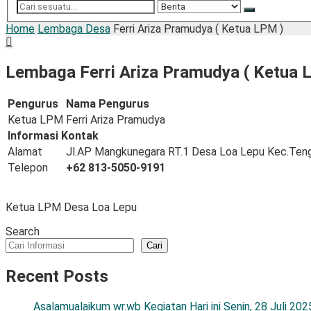
Home
Lembaga Desa
Ferri Ariza Pramudya ( Ketua LPM )
Lembaga Ferri Ariza Pramudya ( Ketua 
Pengurus
Nama Pengurus
Ketua LPM
Ferri Ariza Pramudya
Informasi Kontak
Alamat
Jl.AP Mangkunegara RT.1 Desa Loa Lepu Kec.Ten
Telepon
+62 813-5050-9191
Ketua LPM Desa Loa Lepu
Search
Cari
Recent Posts
Asalamualaikum wr.wb Kegiatan Hari ini Senin, 28 Juli 2