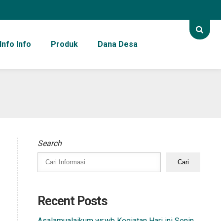
Info Info
Produk
Dana Desa
Search
Cari
Recent Posts
Asalamualaikum wr.wb Kegiatan Hari ini Senin,