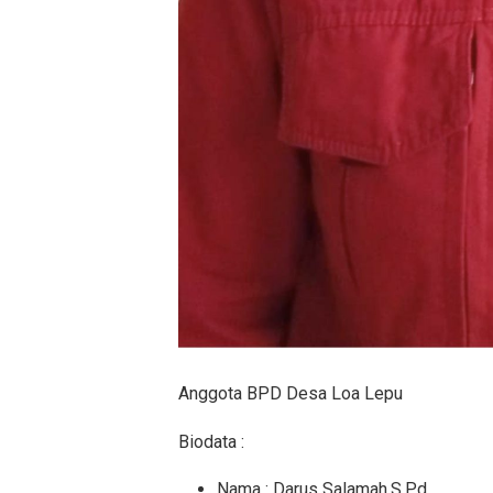
Anggota BPD Desa Loa Lepu
Biodata :
Nama : Darus Salamah,S.Pd