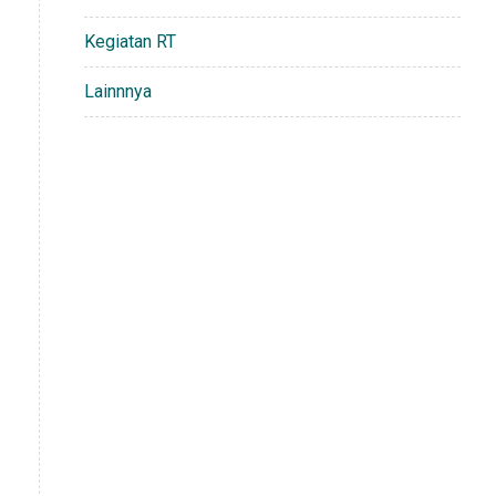
Kegiatan RT
Lainnnya