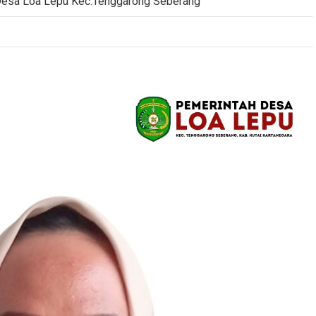
Desa Loa Lepu Kec.Tenggarong Seberang