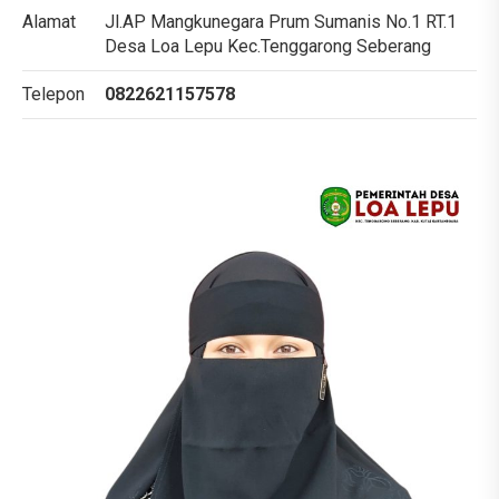
Alamat
Jl.AP Mangkunegara Prum Sumanis No.1 RT.1
Desa Loa Lepu Kec.Tenggarong Seberang
Telepon
0822621157578