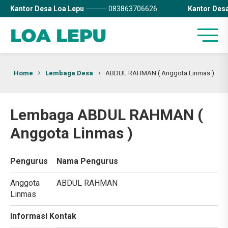
Kantor Desa Loa Lepu
083863706626
Kantor Des
Home
Lembaga Desa
ABDUL RAHMAN ( Anggota Linmas )
Lembaga ABDUL RAHMAN (
Anggota Linmas )
Pengurus
Nama Pengurus
Anggota
ABDUL RAHMAN
Linmas
Informasi Kontak