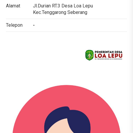
Alamat
Jl.Durian RT.3 Desa Loa Lepu
Kec.Tenggarong Seberang
Telepon
-