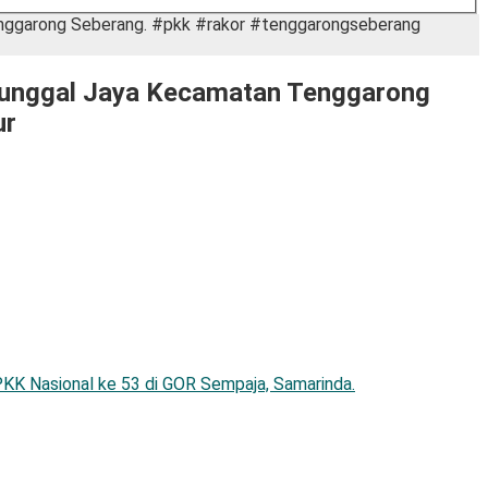
nggarong Seberang. #pkk #rakor #tenggarongseberang
nunggal Jaya Kecamatan Tenggarong
ur
KK Nasional ke 53 di GOR Sempaja, Samarinda.