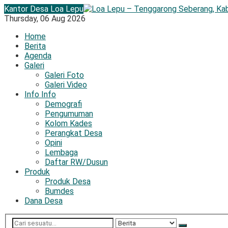
Kantor Desa Loa Lepu
Thursday,
06 Aug 2026
Home
Berita
Agenda
Galeri
Galeri Foto
Galeri Video
Info Info
Demografi
Pengumuman
Kolom Kades
Perangkat Desa
Opini
Lembaga
Daftar RW/Dusun
Produk
Produk Desa
Bumdes
Dana Desa