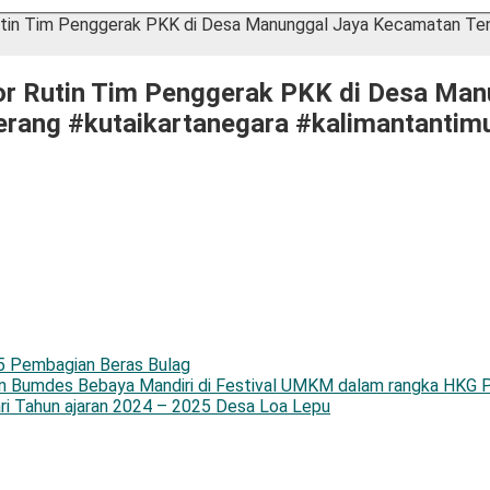
tin Tim Penggerak PKK di Desa Manunggal Jaya Kecamatan Te
r Rutin Tim Penggerak PKK di Desa Ma
rang #kutaikartanegara #kalimantantim
025 Pembagian Beras Bulag
an Bumdes Bebaya Mandiri di Festival UMKM dalam rangka HKG P
ri Tahun ajaran 2024 – 2025 Desa Loa Lepu