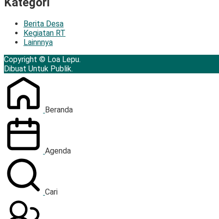
Kategori
Berita Desa
Kegiatan RT
Lainnnya
Copyright © Loa Lepu.
Dibuat Untuk Publik.
Beranda
Agenda
Cari