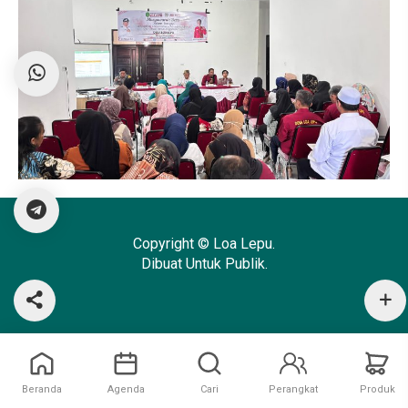
Copyright © Loa Lepu.
Dibuat Untuk Publik.
Beranda
Agenda
Cari
Perangkat
Produk