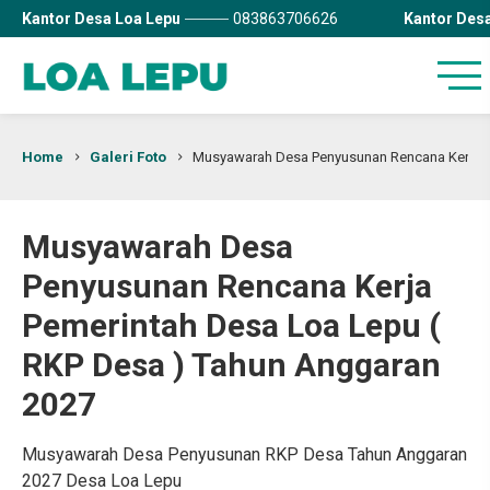
Kantor Desa Loa Lepu
083863706626
Kantor Des
Home
Galeri Foto
Musyawarah Desa Penyusunan Rencana Kerja P
Musyawarah Desa
Penyusunan Rencana Kerja
Pemerintah Desa Loa Lepu (
RKP Desa ) Tahun Anggaran
2027
Musyawarah Desa Penyusunan RKP Desa Tahun Anggaran
2027 Desa Loa Lepu