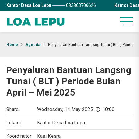
Kantor Desa Loa Lepu
083863706626
Kantor Des
Home
Agenda
Penyaluran Bantuan Langsng Tunai ( BLT ) Periode 
Penyaluran Bantuan Langsng
Tunai ( BLT ) Periode Bulan
April – Mei 2025
Share
Wednesday, 14 May 2025
10:00
Lokasi
Kantor Desa Loa Lepu
Koordinator
Kasi Kesra